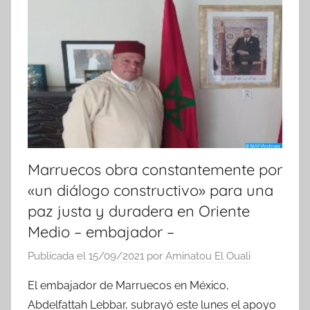
Marruecos obra constantemente por
«un diálogo constructivo» para una
paz justa y duradera en Oriente
Medio – embajador –
Publicada el
15/09/2021
por
Aminatou El Ouali
El embajador de Marruecos en México,
Abdelfattah Lebbar, subrayó este lunes el apoyo