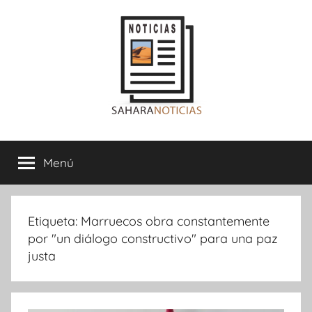
Saltar
al
contenido
Sahara
Menú
Noticias
Etiqueta:
Marruecos obra constantemente
por "un diálogo constructivo" para una paz
justa