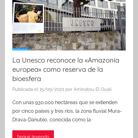
La Unesco reconoce la «Amazonía
europea» como reserva de la
bioesfera
Publicada el
15/09/2021
por
Aminatou El Ouali
Con unas 930.000 hectáreas que se extienden
por cinco países y tres ríos, la zona fluvial Mura-
Drava-Danubio, conocida como la
Seguir leyendo