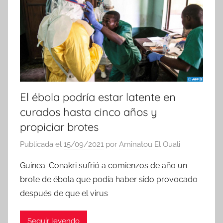
El ébola podría estar latente en
curados hasta cinco años y
propiciar brotes
Publicada el
15/09/2021
por
Aminatou El Ouali
Guinea-Conakri sufrió a comienzos de año un
brote de ébola que podía haber sido provocado
después de que el virus
Seguir leyendo