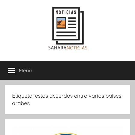
Saltar
al
contenido
Sahara
Menú
Noticias
Etiqueta:
estos acuerdos entre varios países
árabes