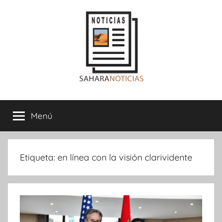
Saltar
al
contenido
Sahara
Menú
Noticias
Etiqueta:
en línea con la visión clarividente