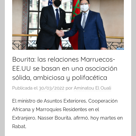
Bourita: las relaciones Marruecos-
EE.UU se basan en una asociación
sólida, ambiciosa y polifacética
Publicada el
30/03/2022
por
Aminatou El Ouali
El ministro de Asuntos Exteriores, Cooperación
Africana y Marroquíes Residentes en el
Extranjero, Nasser Bourita, afirmó, hoy martes en
Rabat,