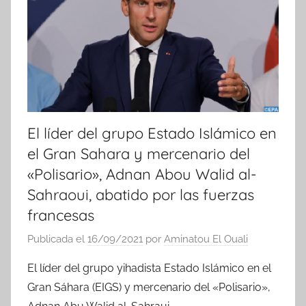
El líder del grupo Estado Islámico en
el Gran Sahara y mercenario del
«Polisario», Adnan Abou Walid al-
Sahraoui, abatido por las fuerzas
francesas
Publicada el
16/09/2021
por
Aminatou El Ouali
El líder del grupo yihadista Estado Islámico en el
Gran Sáhara (EIGS) y mercenario del «Polisario»,