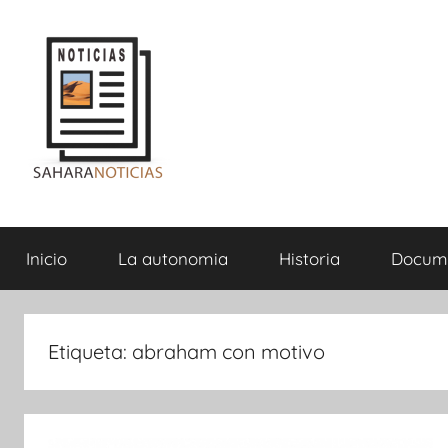
Saltar
al
contenido
Sahara
Inicio
La autonomia
Historia
Docum
Noticias
Etiqueta:
abraham con motivo