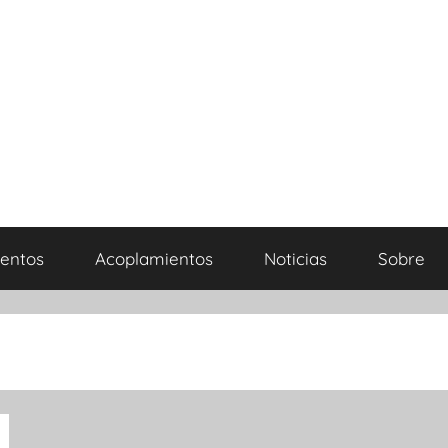
entos
Acoplamientos
Noticias
Sobre